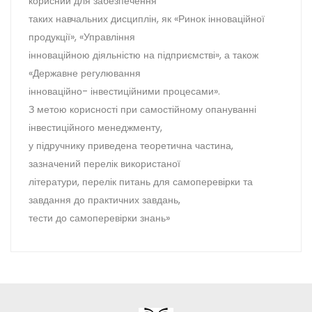
корисний для забезпечення
таких навчальних дисциплін, як «Ринок інноваційної
продукції», «Управління
інноваційною діяльністю на підприємстві», а також
«Державне регулювання
інноваційно- інвестиційними процесами».
З метою корисності при самостійному опануванні
інвестиційного менеджменту,
у підручнику приведена теоретична частина,
зазначений перелік використаної
літератури, перелік питань для самоперевірки та
завдання до практичних завдань,
тести до самоперевірки знань»