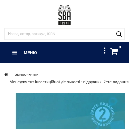
0
МЕНЮ
Бізнес-книги
Менеджмент інвестиційної діяльності : підручник. 2-ге виданн