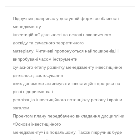
Підручник розкриває у доступній формі особливості
менеджменту
інвестиційної діяльності на основі накопиченого
досвіду та сучасного теоретичного
матеріалу. Читачеві пропонуються найпоширеніші і
випробувані часом інструменти
сучасного етапу розвитку менеджменту інвестиційної
діяльності, застосування
яких допоможе активізувати інвестиційні процеси на
рівні підприємства і
реалізацію інвестиційного потенціалу регіону і країни
загалом.
Проектом плану передбачено викладання дисципліни
«Основи інвестиційного
менеджменту» і в подальшому. Також підручник буде