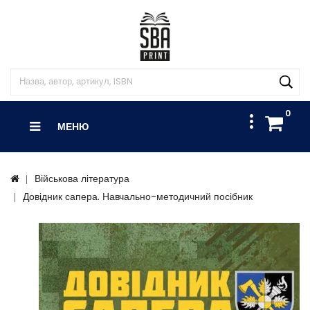
0
МЕНЮ
Військова література
Довідник сапера. Навчально-методичний посібник